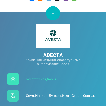
АВЕСТА
Компания медицинского туризма
в Республике Корея
avestatravel@mail.ru
Сеул, Инчхон, Бучхон, Коян, Сувон, Соннам