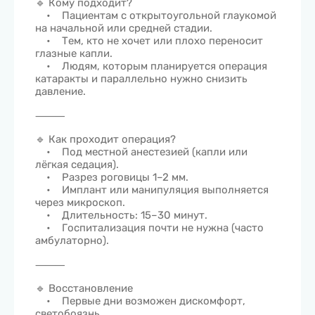
🔹 Кому подходит?
• Пациентам с открытоугольной глаукомой
на начальной или средней стадии.
• Тем, кто не хочет или плохо переносит
глазные капли.
• Людям, которым планируется операция
катаракты и параллельно нужно снизить
давление.
⸻
🔹 Как проходит операция?
• Под местной анестезией (капли или
лёгкая седация).
• Разрез роговицы 1–2 мм.
• Имплант или манипуляция выполняется
через микроскоп.
• Длительность: 15–30 минут.
• Госпитализация почти не нужна (часто
амбулаторно).
⸻
🔹 Восстановление
• Первые дни возможен дискомфорт,
светобоязнь.