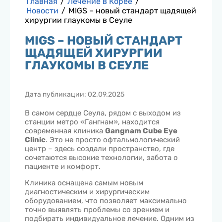
Главная
/
Лечение в Корее
/
Новости
/
MIGS – новый стандарт щадящей
хирургии глаукомы в Сеуле
MIGS – НОВЫЙ СТАНДАРТ
ЩАДЯЩЕЙ ХИРУРГИИ
ГЛАУКОМЫ В СЕУЛЕ
Дата публикации: 02.09.2025
В самом сердце Сеула, рядом с выходом из
станции метро «Гангнам», находится
современная клиника
Gangnam Cube Eye
Clinic
. Это не просто офтальмологический
центр – здесь создали пространство, где
сочетаются высокие технологии, забота о
пациенте и комфорт.
Клиника оснащена самым новым
диагностическим и хирургическим
оборудованием, что позволяет максимально
точно выявлять проблемы со зрением и
подбирать индивидуальное лечение. Одним из