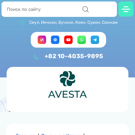
Сеул, Инчхон, Бучхон, Коян, Сувон, Соннам
+82 10-4035-9895