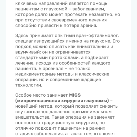
ключевых направлений является помощь
пациентам с глаукомой – заболеванием,
которое долго может протекать незаметно, но
при отсутствии своевременного лечения
способно привести к потере зрения.
Здесь принимает опытный врач-офтальмолог,
специализирующийся именно на глаукоме. Его
подход можно описать как внимательный и
вдумчивый: он не ограничивается
стандартными протоколами, а подбирает
лечение, исходя из особенностей каждого
пациента. В арсенале – не только
медикаментозные методы и классические
операции, но и современные щадящие
технологии.
Особое место занимает
MIGS
(микроинвазивная хирургия глаукомы)
–
новейший метод, который позволяет снизить
внутриглазное давление при минимальном
вмешательстве. Такая операция не заменяет
полностью традиционную хирургию, но
отлично подходит пациентам на ранних
стадиях заболевания, а также тем, кто хочет