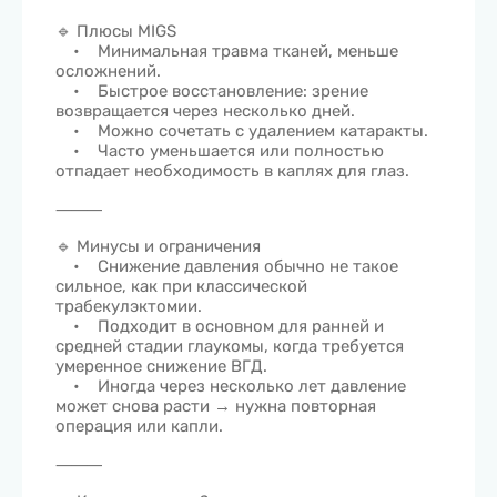
🔹 Плюсы MIGS
• Минимальная травма тканей, меньше
осложнений.
• Быстрое восстановление: зрение
возвращается через несколько дней.
• Можно сочетать с удалением катаракты.
• Часто уменьшается или полностью
отпадает необходимость в каплях для глаз.
⸻
🔹 Минусы и ограничения
• Снижение давления обычно не такое
сильное, как при классической
трабекулэктомии.
• Подходит в основном для ранней и
средней стадии глаукомы, когда требуется
умеренное снижение ВГД.
• Иногда через несколько лет давление
может снова расти → нужна повторная
операция или капли.
⸻